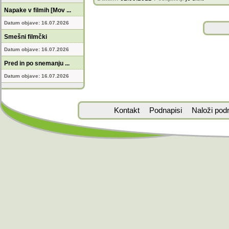
Napake v filmih [Mov ...
Datum objave: 16.07.2026
Smešni filmčki
Datum objave: 16.07.2026
Pred in po snemanju ...
Datum objave: 16.07.2026
Kontakt
Podnapisi
Naloži pod