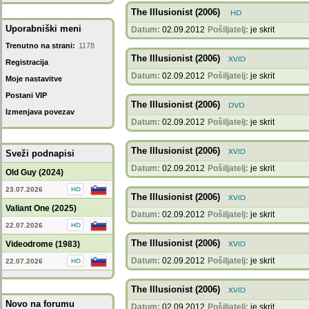
The Illusionist (2006)
Uporabniški meni
Datum:
02.09.2012
Pošiljatelj:
je skrit
Trenutno na strani:
1178
The Illusionist (2006)
Registracija
Datum:
02.09.2012
Pošiljatelj:
je skrit
Moje nastavitve
Postani VIP
The Illusionist (2006)
Izmenjava povezav
Datum:
02.09.2012
Pošiljatelj:
je skrit
The Illusionist (2006)
Sveži podnapisi
Datum:
02.09.2012
Pošiljatelj:
je skrit
Old Guy (2024)
23.07.2026
The Illusionist (2006)
Valiant One (2025)
Datum:
02.09.2012
Pošiljatelj:
je skrit
22.07.2026
The Illusionist (2006)
Videodrome (1983)
Datum:
02.09.2012
Pošiljatelj:
je skrit
22.07.2026
The Illusionist (2006)
Novo na forumu
Datum:
02.09.2012
Pošiljatelj:
je skrit