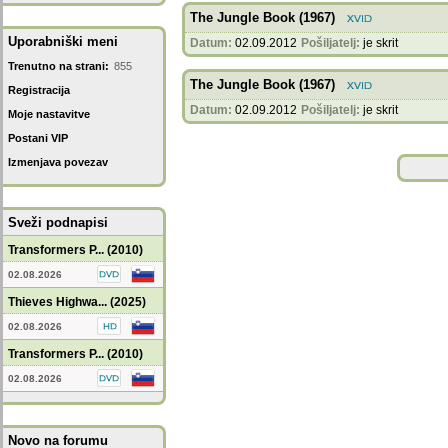
The Jungle Book (1967)
Uporabniški meni
Datum:
02.09.2012
Pošiljatelj:
je skrit
Trenutno na strani:
855
The Jungle Book (1967)
Registracija
Datum:
02.09.2012
Pošiljatelj:
je skrit
Moje nastavitve
Postani VIP
Izmenjava povezav
Sveži podnapisi
Transformers P... (2010)
02.08.2026
Thieves Highwa... (2025)
02.08.2026
Transformers P... (2010)
02.08.2026
Novo na forumu