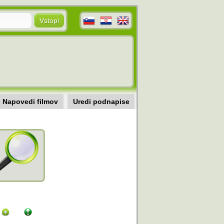
Napovedi filmov
Uredi podnapise