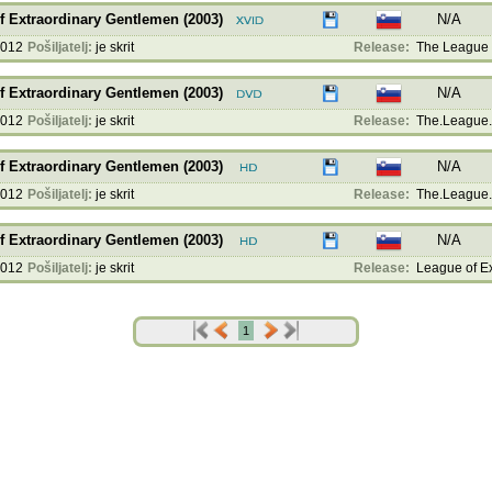
 Extraordinary Gentlemen (2003)
N/A
2012
Pošiljatelj:
je skrit
Release:
The League o
 Extraordinary Gentlemen (2003)
N/A
2012
Pošiljatelj:
je skrit
Release:
The.League.O
 Extraordinary Gentlemen (2003)
N/A
2012
Pošiljatelj:
je skrit
Release:
The.League.o
 Extraordinary Gentlemen (2003)
N/A
2012
Pošiljatelj:
je skrit
Release:
League of Ext
1