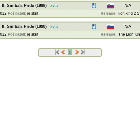
 II: Simba's Pride (1998)
N/A
2012
Pošiljatelj:
je skrit
Release:
lion king 2 S
 II: Simba's Pride (1998)
N/A
2012
Pošiljatelj:
je skrit
Release:
The Lion King 
1