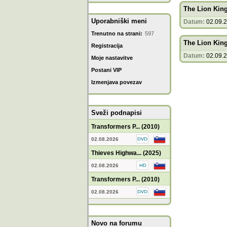
The Lion King
Uporabniški meni
Datum:
02.09.
Trenutno na strani:
597
The Lion King
Registracija
Datum:
02.09.
Moje nastavitve
Postani VIP
Izmenjava povezav
Sveži podnapisi
Transformers P... (2010)
02.08.2026
Thieves Highwa... (2025)
02.08.2026
Transformers P... (2010)
02.08.2026
Novo na forumu