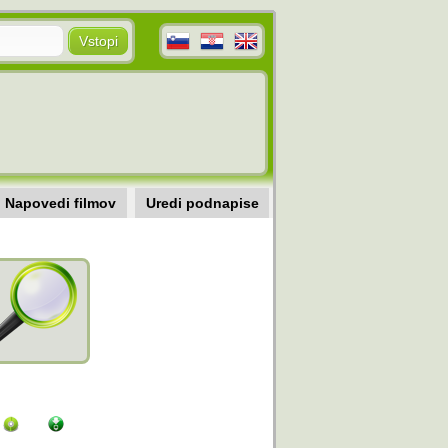
Napovedi filmov
Uredi podnapise