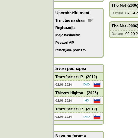
The Net (2006
Uporabniški meni
Datum:
02.09.
Trenutno na strani:
894
The Net (2006
Registracija
Datum:
02.09.
Moje nastavitve
Postani VIP
Izmenjava povezav
Sveži podnapisi
Transformers P... (2010)
02.08.2026
Thieves Highwa... (2025)
02.08.2026
Transformers P... (2010)
02.08.2026
Novo na forumu