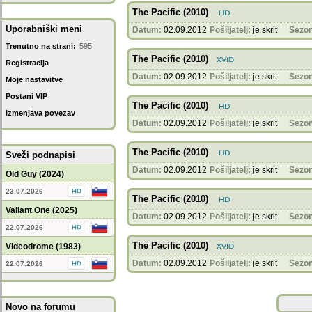
The Pacific (2010)
Uporabniški meni
Datum:
02.09.2012
Pošiljatelj:
je skrit
Sezon
Trenutno na strani:
595
The Pacific (2010)
Registracija
Datum:
02.09.2012
Pošiljatelj:
je skrit
Sezon
Moje nastavitve
Postani VIP
The Pacific (2010)
Izmenjava povezav
Datum:
02.09.2012
Pošiljatelj:
je skrit
Sezon
The Pacific (2010)
Sveži podnapisi
Datum:
02.09.2012
Pošiljatelj:
je skrit
Sezon
Old Guy (2024)
23.07.2026
The Pacific (2010)
Valiant One (2025)
Datum:
02.09.2012
Pošiljatelj:
je skrit
Sezon
22.07.2026
The Pacific (2010)
Videodrome (1983)
Datum:
02.09.2012
Pošiljatelj:
je skrit
Sezon
22.07.2026
Novo na forumu