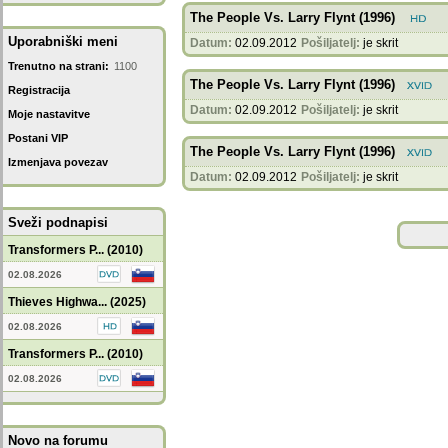
The People Vs. Larry Flynt (1996)
Uporabniški meni
Datum:
02.09.2012
Pošiljatelj:
je skrit
Trenutno na strani:
1100
The People Vs. Larry Flynt (1996)
Registracija
Datum:
02.09.2012
Pošiljatelj:
je skrit
Moje nastavitve
Postani VIP
The People Vs. Larry Flynt (1996)
Izmenjava povezav
Datum:
02.09.2012
Pošiljatelj:
je skrit
Sveži podnapisi
Transformers P... (2010)
02.08.2026
Thieves Highwa... (2025)
02.08.2026
Transformers P... (2010)
02.08.2026
Novo na forumu