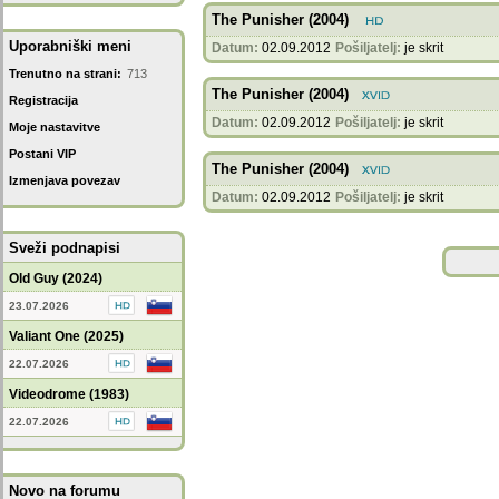
The Punisher (2004)
Uporabniški meni
Datum:
02.09.2012
Pošiljatelj:
je skrit
Trenutno na strani:
713
The Punisher (2004)
Registracija
Datum:
02.09.2012
Pošiljatelj:
je skrit
Moje nastavitve
Postani VIP
The Punisher (2004)
Izmenjava povezav
Datum:
02.09.2012
Pošiljatelj:
je skrit
Sveži podnapisi
Old Guy (2024)
23.07.2026
Valiant One (2025)
22.07.2026
Videodrome (1983)
22.07.2026
Novo na forumu