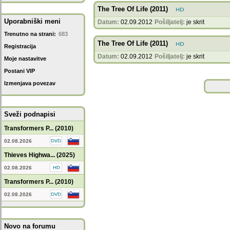
The Tree Of Life (2011)
Uporabniški meni
Datum:
02.09.2012
Pošiljatelj:
je skrit
Trenutno na strani:
683
The Tree Of Life (2011)
Registracija
Datum:
02.09.2012
Pošiljatelj:
je skrit
Moje nastavitve
Postani VIP
Izmenjava povezav
Sveži podnapisi
Transformers P... (2010)
02.08.2026
Thieves Highwa... (2025)
02.08.2026
Transformers P... (2010)
02.08.2026
Novo na forumu