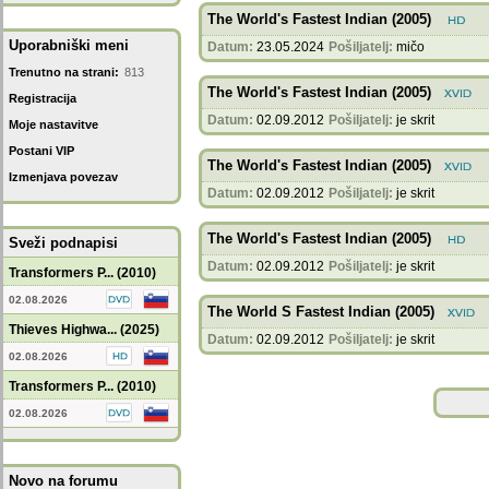
The World's Fastest Indian (2005)
Uporabniški meni
Datum:
23.05.2024
Pošiljatelj:
mičo
Trenutno na strani:
813
The World's Fastest Indian (2005)
Registracija
Datum:
02.09.2012
Pošiljatelj:
je skrit
Moje nastavitve
Postani VIP
The World's Fastest Indian (2005)
Izmenjava povezav
Datum:
02.09.2012
Pošiljatelj:
je skrit
The World's Fastest Indian (2005)
Sveži podnapisi
Datum:
02.09.2012
Pošiljatelj:
je skrit
Transformers P... (2010)
02.08.2026
The World S Fastest Indian (2005)
Thieves Highwa... (2025)
Datum:
02.09.2012
Pošiljatelj:
je skrit
02.08.2026
Transformers P... (2010)
02.08.2026
Novo na forumu