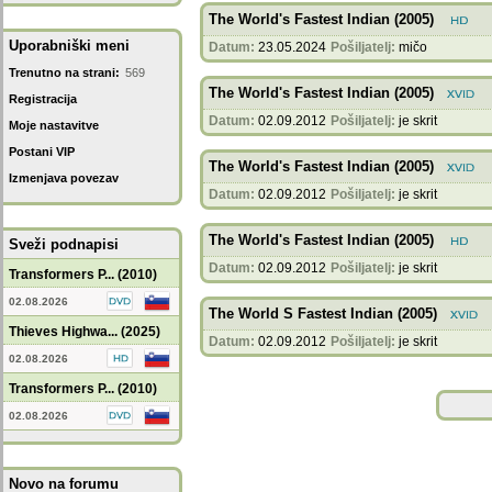
The World's Fastest Indian (2005)
Uporabniški meni
Datum:
23.05.2024
Pošiljatelj:
mičo
Trenutno na strani:
569
The World's Fastest Indian (2005)
Registracija
Datum:
02.09.2012
Pošiljatelj:
je skrit
Moje nastavitve
Postani VIP
The World's Fastest Indian (2005)
Izmenjava povezav
Datum:
02.09.2012
Pošiljatelj:
je skrit
The World's Fastest Indian (2005)
Sveži podnapisi
Datum:
02.09.2012
Pošiljatelj:
je skrit
Transformers P... (2010)
02.08.2026
The World S Fastest Indian (2005)
Thieves Highwa... (2025)
Datum:
02.09.2012
Pošiljatelj:
je skrit
02.08.2026
Transformers P... (2010)
02.08.2026
Novo na forumu