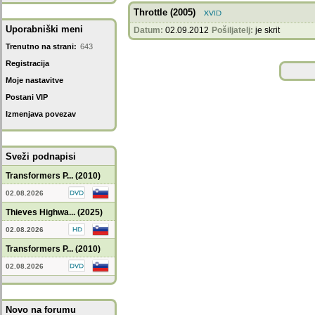
Throttle (2005)
Uporabniški meni
Datum:
02.09.2012
Pošiljatelj:
je skrit
Trenutno na strani:
643
Registracija
Moje nastavitve
Postani VIP
Izmenjava povezav
Sveži podnapisi
Transformers P... (2010)
02.08.2026
Thieves Highwa... (2025)
02.08.2026
Transformers P... (2010)
02.08.2026
Novo na forumu