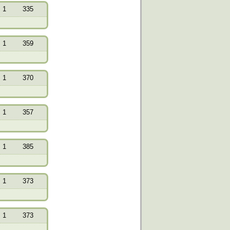
1
335
1
359
1
370
1
357
1
385
1
373
1
373