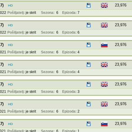
7)
23,976
2022
Pošiljatelj:
je skrit
Sezona:
6
Epizoda:
7
7)
23,976
2022
Pošiljatelj:
je skrit
Sezona:
6
Epizoda:
6
7)
23,976
2021
Pošiljatelj:
je skrit
Sezona:
6
Epizoda:
4
7)
23,976
2021
Pošiljatelj:
je skrit
Sezona:
6
Epizoda:
4
7)
23,976
2021
Pošiljatelj:
je skrit
Sezona:
6
Epizoda:
3
7)
23,976
2021
Pošiljatelj:
je skrit
Sezona:
6
Epizoda:
2
7)
23,976
2021
Pošiljatelj:
je skrit
Sezona:
6
Epizoda:
1