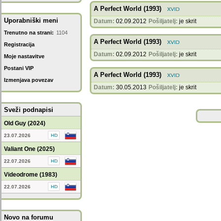
A Perfect World (1993)
Uporabniški meni
Datum:
02.09.2012
Pošiljatelj:
je skrit
Trenutno na strani:
1104
A Perfect World (1993)
Registracija
Datum:
02.09.2012
Pošiljatelj:
je skrit
Moje nastavitve
Postani VIP
A Perfect World (1993)
Izmenjava povezav
Datum:
30.05.2013
Pošiljatelj:
je skrit
Sveži podnapisi
Old Guy (2024)
23.07.2026
Valiant One (2025)
22.07.2026
Videodrome (1983)
22.07.2026
Novo na forumu