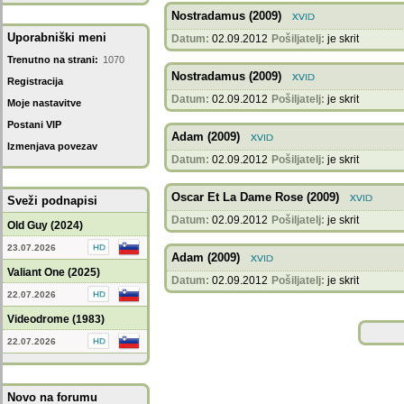
Nostradamus (2009)
Uporabniški meni
Datum:
02.09.2012
Pošiljatelj:
je skrit
Trenutno na strani:
1070
Nostradamus (2009)
Registracija
Datum:
02.09.2012
Pošiljatelj:
je skrit
Moje nastavitve
Postani VIP
Adam (2009)
Izmenjava povezav
Datum:
02.09.2012
Pošiljatelj:
je skrit
Oscar Et La Dame Rose (2009)
Sveži podnapisi
Datum:
02.09.2012
Pošiljatelj:
je skrit
Old Guy (2024)
23.07.2026
Adam (2009)
Valiant One (2025)
Datum:
02.09.2012
Pošiljatelj:
je skrit
22.07.2026
Videodrome (1983)
22.07.2026
Novo na forumu