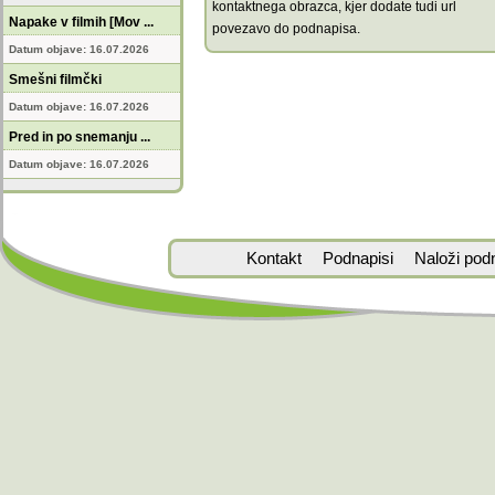
kontaktnega obrazca, kjer dodate tudi url
Napake v filmih [Mov ...
povezavo do podnapisa.
Datum objave: 16.07.2026
Smešni filmčki
Datum objave: 16.07.2026
Pred in po snemanju ...
Datum objave: 16.07.2026
Kontakt
Podnapisi
Naloži pod