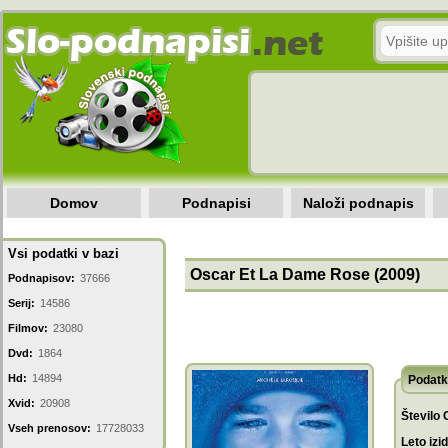
Domov
Podnapisi
Naloži podnapis
Vsi podatki v bazi
Oscar Et La Dame Rose (2009)
Podnapisov:
37666
Serij:
14586
Filmov:
23080
Dvd:
1864
Hd:
14894
Podatk
Xvid:
20908
Število 
Vseh prenosov:
17728033
Leto izi