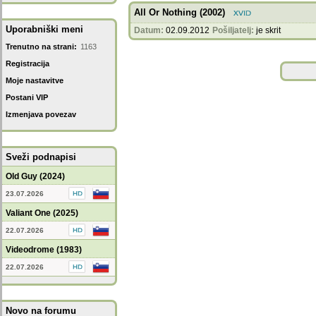
All Or Nothing (2002)
Uporabniški meni
Datum:
02.09.2012
Pošiljatelj:
je skrit
Trenutno na strani:
1163
Registracija
Moje nastavitve
Postani VIP
Izmenjava povezav
Sveži podnapisi
Old Guy (2024)
23.07.2026
Valiant One (2025)
22.07.2026
Videodrome (1983)
22.07.2026
Novo na forumu