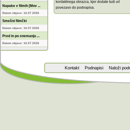
kontaktnega obrazca, kjer dodate tudi url
Napake v filmih [Mov ...
povezavo do podnapisa.
Datum objave: 16.07.2026
Smešni filmčki
Datum objave: 16.07.2026
Pred in po snemanju ...
Datum objave: 16.07.2026
Kontakt
Podnapisi
Naloži pod