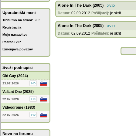
Alone In The Dark (2005)
Uporabniški meni
Datum:
02.09.2012
Pošiljatelj:
je skrit
Trenutno na strani:
702
Alone In The Dark (2005)
Registracija
Datum:
02.09.2012
Pošiljatelj:
je skrit
Moje nastavitve
Postani VIP
Izmenjava povezav
Sveži podnapisi
Old Guy (2024)
23.07.2026
Valiant One (2025)
22.07.2026
Videodrome (1983)
22.07.2026
Novo na forumu