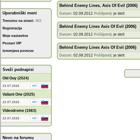
Behind Enemy Lines, Axis Of Evil (2006)
Uporabniški meni
Datum:
02.09.2012
Pošiljatelj:
je skrit
Trenutno na strani:
803
Behind Enemy Lines Axis Of Evil (2006)
Registracija
Datum:
02.09.2012
Pošiljatelj:
je skrit
Moje nastavitve
Postani VIP
Behind Enemy Lines Axis Of Evil (2006)
Izmenjava povezav
Datum:
02.09.2012
Pošiljatelj:
je skrit
Sveži podnapisi
Old Guy (2024)
23.07.2026
Valiant One (2025)
22.07.2026
Videodrome (1983)
22.07.2026
Novo na forumu