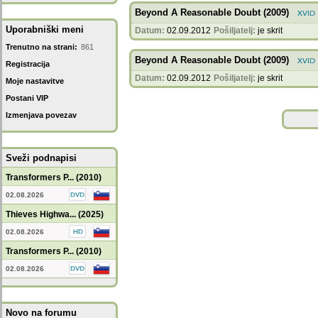
Beyond A Reasonable Doubt (2009)
Uporabniški meni
Datum:
02.09.2012
Pošiljatelj:
je skrit
Trenutno na strani:
861
Beyond A Reasonable Doubt (2009)
Registracija
Datum:
02.09.2012
Pošiljatelj:
je skrit
Moje nastavitve
Postani VIP
Izmenjava povezav
Sveži podnapisi
Transformers P... (2010)
02.08.2026
Thieves Highwa... (2025)
02.08.2026
Transformers P... (2010)
02.08.2026
Novo na forumu