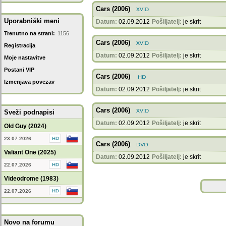
Cars (2006)
Uporabniški meni
Datum:
02.09.2012
Pošiljatelj:
je skrit
Trenutno na strani:
1156
Cars (2006)
Registracija
Datum:
02.09.2012
Pošiljatelj:
je skrit
Moje nastavitve
Postani VIP
Cars (2006)
Izmenjava povezav
Datum:
02.09.2012
Pošiljatelj:
je skrit
Cars (2006)
Sveži podnapisi
Datum:
02.09.2012
Pošiljatelj:
je skrit
Old Guy (2024)
23.07.2026
Cars (2006)
Valiant One (2025)
Datum:
02.09.2012
Pošiljatelj:
je skrit
22.07.2026
Videodrome (1983)
22.07.2026
Novo na forumu