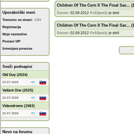
Children Of The Corn II The Final Sac... (
Uporabniški meni
Datum:
02.09.2012
Pošiljatelj:
je skrit
Trenutno na strani:
1084
Children Of The Corn II The Final Sac... (
Registracija
Datum:
02.09.2012
Pošiljatelj:
je skrit
Moje nastavitve
Postani VIP
Izmenjava povezav
Sveži podnapisi
Old Guy (2024)
23.07.2026
Valiant One (2025)
22.07.2026
Videodrome (1983)
22.07.2026
Novo na forumu