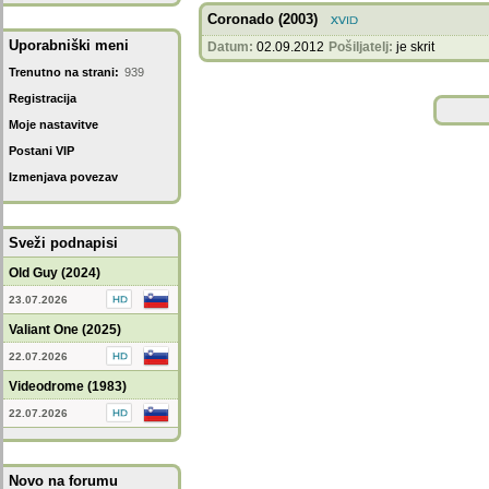
Coronado (2003)
Uporabniški meni
Datum:
02.09.2012
Pošiljatelj:
je skrit
Trenutno na strani:
939
Registracija
Moje nastavitve
Postani VIP
Izmenjava povezav
Sveži podnapisi
Old Guy (2024)
23.07.2026
Valiant One (2025)
22.07.2026
Videodrome (1983)
22.07.2026
Novo na forumu