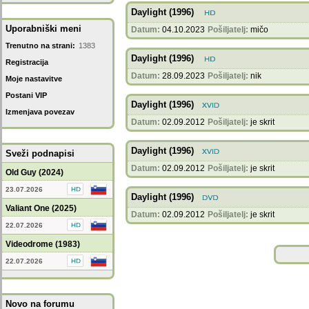
Daylight (1996)
Uporabniški meni
Datum:
04.10.2023
Pošiljatelj:
mičo
Trenutno na strani:
1383
Daylight (1996)
Registracija
Datum:
28.09.2023
Pošiljatelj:
nik
Moje nastavitve
Postani VIP
Daylight (1996)
Izmenjava povezav
Datum:
02.09.2012
Pošiljatelj:
je skrit
Daylight (1996)
Sveži podnapisi
Datum:
02.09.2012
Pošiljatelj:
je skrit
Old Guy (2024)
23.07.2026
Daylight (1996)
Valiant One (2025)
Datum:
02.09.2012
Pošiljatelj:
je skrit
22.07.2026
Videodrome (1983)
22.07.2026
Novo na forumu