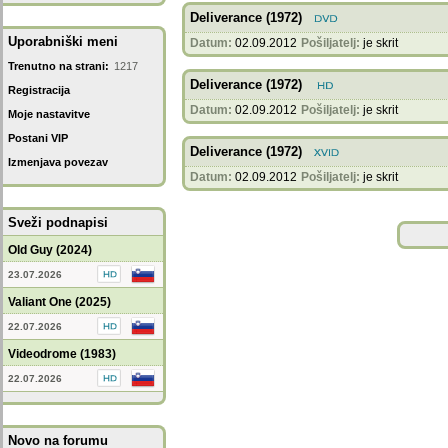
Deliverance (1972)
Uporabniški meni
Datum:
02.09.2012
Pošiljatelj:
je skrit
Trenutno na strani:
1217
Deliverance (1972)
Registracija
Datum:
02.09.2012
Pošiljatelj:
je skrit
Moje nastavitve
Postani VIP
Deliverance (1972)
Izmenjava povezav
Datum:
02.09.2012
Pošiljatelj:
je skrit
Sveži podnapisi
Old Guy (2024)
23.07.2026
Valiant One (2025)
22.07.2026
Videodrome (1983)
22.07.2026
Novo na forumu