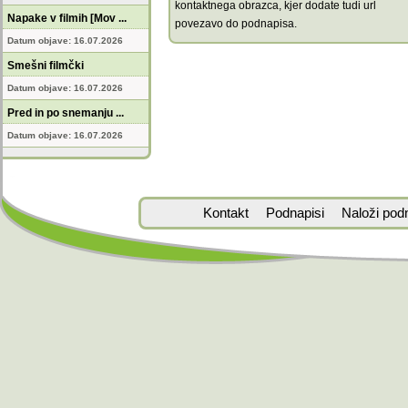
kontaktnega obrazca, kjer dodate tudi url
Napake v filmih [Mov ...
povezavo do podnapisa.
Datum objave: 16.07.2026
Smešni filmčki
Datum objave: 16.07.2026
Pred in po snemanju ...
Datum objave: 16.07.2026
Kontakt
Podnapisi
Naloži pod