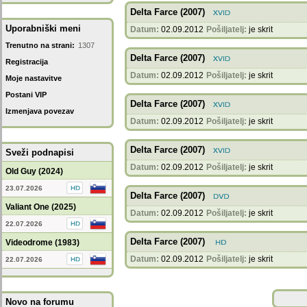
Delta Farce (2007)
Uporabniški meni
Datum:
02.09.2012
Pošiljatelj:
je skrit
Trenutno na strani:
1307
Delta Farce (2007)
Registracija
Datum:
02.09.2012
Pošiljatelj:
je skrit
Moje nastavitve
Postani VIP
Delta Farce (2007)
Izmenjava povezav
Datum:
02.09.2012
Pošiljatelj:
je skrit
Delta Farce (2007)
Sveži podnapisi
Datum:
02.09.2012
Pošiljatelj:
je skrit
Old Guy (2024)
23.07.2026
Delta Farce (2007)
Valiant One (2025)
Datum:
02.09.2012
Pošiljatelj:
je skrit
22.07.2026
Delta Farce (2007)
Videodrome (1983)
Datum:
02.09.2012
Pošiljatelj:
je skrit
22.07.2026
Novo na forumu