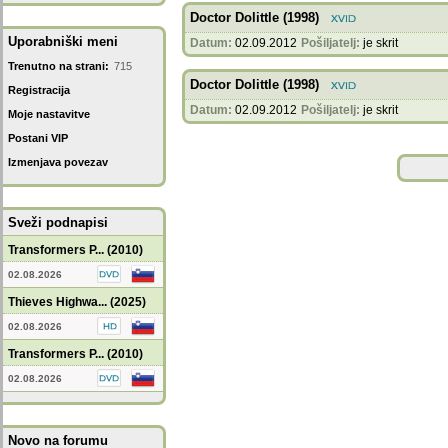
Doctor Dolittle (1998)
Uporabniški meni
Datum:
02.09.2012
Pošiljatelj:
je skrit
Trenutno na strani:
715
Doctor Dolittle (1998)
Registracija
Datum:
02.09.2012
Pošiljatelj:
je skrit
Moje nastavitve
Postani VIP
Izmenjava povezav
Sveži podnapisi
Transformers P... (2010)
02.08.2026
Thieves Highwa... (2025)
02.08.2026
Transformers P... (2010)
02.08.2026
Novo na forumu