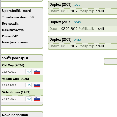
Duplex (2003)
Uporabniški meni
Datum:
02.09.2012
Pošiljatelj:
je skrit
Trenutno na strani:
664
Duplex (2003)
Registracija
Datum:
02.09.2012
Pošiljatelj:
je skrit
Moje nastavitve
Postani VIP
Duplex (2003)
Izmenjava povezav
Datum:
02.09.2012
Pošiljatelj:
je skrit
Sveži podnapisi
Old Guy (2024)
23.07.2026
Valiant One (2025)
22.07.2026
Videodrome (1983)
22.07.2026
Novo na forumu