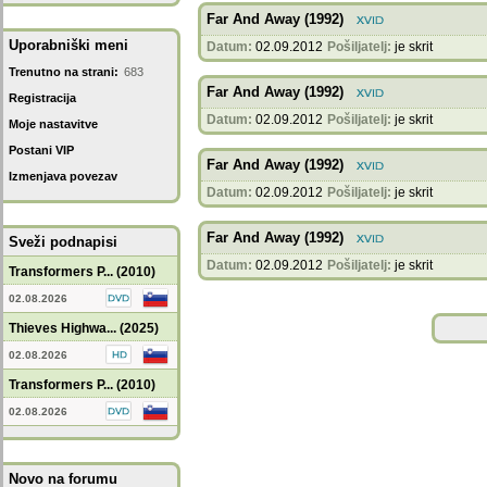
Far And Away (1992)
Uporabniški meni
Datum:
02.09.2012
Pošiljatelj:
je skrit
Trenutno na strani:
683
Far And Away (1992)
Registracija
Datum:
02.09.2012
Pošiljatelj:
je skrit
Moje nastavitve
Postani VIP
Far And Away (1992)
Izmenjava povezav
Datum:
02.09.2012
Pošiljatelj:
je skrit
Far And Away (1992)
Sveži podnapisi
Datum:
02.09.2012
Pošiljatelj:
je skrit
Transformers P... (2010)
02.08.2026
Thieves Highwa... (2025)
02.08.2026
Transformers P... (2010)
02.08.2026
Novo na forumu