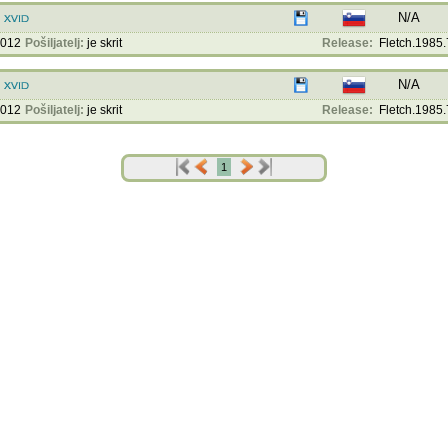
N/A
2012
Pošiljatelj:
je skrit
Release:
Fletch.1985.
N/A
2012
Pošiljatelj:
je skrit
Release:
Fletch.1985.
1