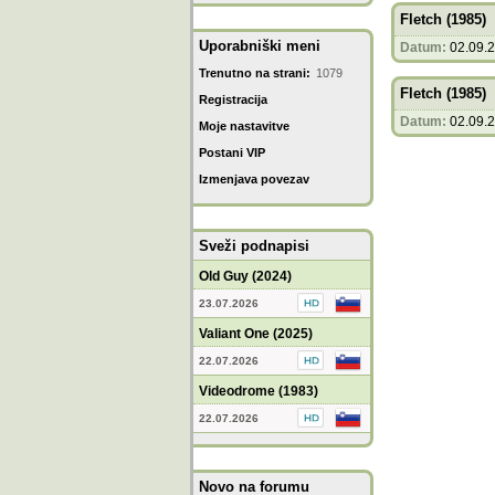
Fletch (1985)
Uporabniški meni
Datum:
02.09.
Trenutno na strani:
1079
Fletch (1985)
Registracija
Datum:
02.09.
Moje nastavitve
Postani VIP
Izmenjava povezav
Sveži podnapisi
Old Guy (2024)
23.07.2026
Valiant One (2025)
22.07.2026
Videodrome (1983)
22.07.2026
Novo na forumu