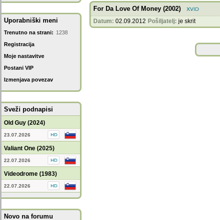
For Da Love Of Money (2002)
Uporabniški meni
Datum:
02.09.2012
Pošiljatelj:
je skrit
Trenutno na strani:
1238
Registracija
Moje nastavitve
Postani VIP
Izmenjava povezav
Sveži podnapisi
Old Guy (2024)
23.07.2026
Valiant One (2025)
22.07.2026
Videodrome (1983)
22.07.2026
Novo na forumu