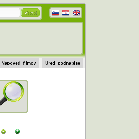
Napovedi filmov
Uredi podnapise