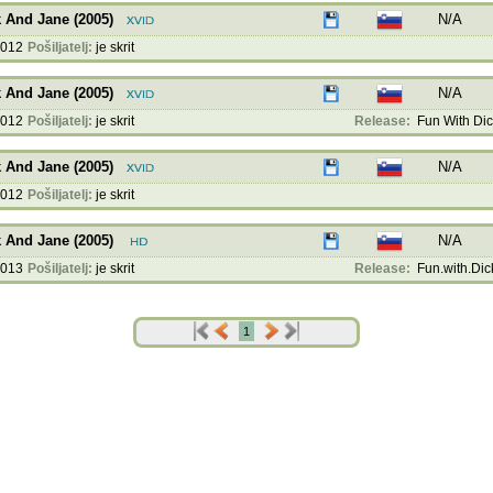
 And Jane (2005)
N/A
2012
Pošiljatelj:
je skrit
 And Jane (2005)
N/A
2012
Pošiljatelj:
je skrit
Release:
Fun With Dick
 And Jane (2005)
N/A
2012
Pošiljatelj:
je skrit
 And Jane (2005)
N/A
2013
Pošiljatelj:
je skrit
Release:
Fun.with.Dick
1