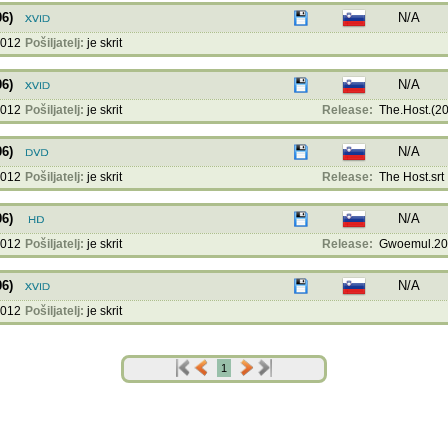
6)
N/A
2012
Pošiljatelj:
je skrit
6)
N/A
2012
Pošiljatelj:
je skrit
Release:
The.Host.(20
6)
N/A
2012
Pošiljatelj:
je skrit
Release:
The Host.srt
6)
N/A
2012
Pošiljatelj:
je skrit
Release:
Gwoemul.200
6)
N/A
2012
Pošiljatelj:
je skrit
1