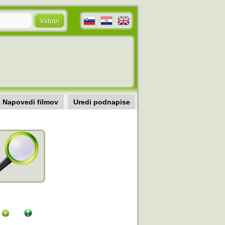
Napovedi filmov
Uredi podnapise