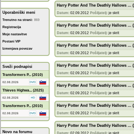
Harry Potter And The Deathly Hallows ... 
Uporabniški meni
Datum:
02.09.2012
Pošiljatelj:
je skrit
Trenutno na strani:
869
Harry Potter And The Deathly Hallows ... 
Registracija
Datum:
02.09.2012
Pošiljatelj:
je skrit
Moje nastavitve
Postani VIP
Harry Potter And The Deathly Hallows ... 
Izmenjava povezav
Datum:
02.09.2012
Pošiljatelj:
je skrit
Harry Potter And The Deathly Hallows ... 
Sveži podnapisi
Datum:
02.09.2012
Pošiljatelj:
je skrit
Transformers P... (2010)
02.08.2026
Harry Potter And The Deathly Hallows ... 
Thieves Highwa... (2025)
Datum:
02.09.2012
Pošiljatelj:
je skrit
02.08.2026
Harry Potter And The Deathly Hallows ... 
Transformers P... (2010)
Datum:
02.09.2012
Pošiljatelj:
je skrit
02.08.2026
Harry Potter And The Deathly Hallows ... 
Novo na forumu
Datum:
02.09.2012
Pošiljatelj:
je skrit