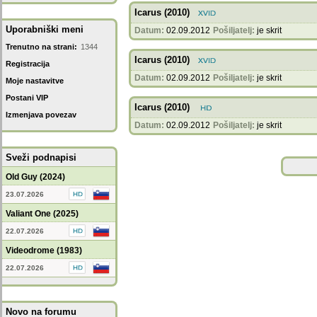
Icarus (2010)
Uporabniški meni
Datum:
02.09.2012
Pošiljatelj:
je skrit
Trenutno na strani:
1344
Icarus (2010)
Registracija
Datum:
02.09.2012
Pošiljatelj:
je skrit
Moje nastavitve
Postani VIP
Icarus (2010)
Izmenjava povezav
Datum:
02.09.2012
Pošiljatelj:
je skrit
Sveži podnapisi
Old Guy (2024)
23.07.2026
Valiant One (2025)
22.07.2026
Videodrome (1983)
22.07.2026
Novo na forumu