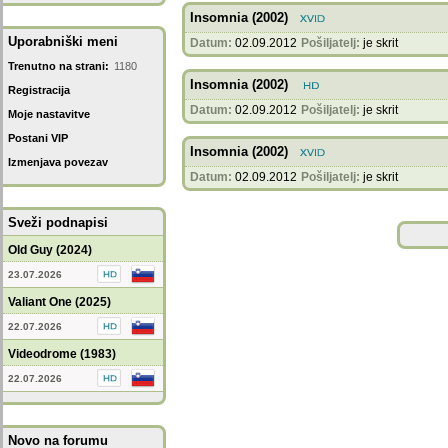
Insomnia (2002)
Uporabniški meni
Datum:
02.09.2012
Pošiljatelj:
je skrit
Trenutno na strani:
1180
Insomnia (2002)
Registracija
Datum:
02.09.2012
Pošiljatelj:
je skrit
Moje nastavitve
Postani VIP
Insomnia (2002)
Izmenjava povezav
Datum:
02.09.2012
Pošiljatelj:
je skrit
Sveži podnapisi
Old Guy (2024)
23.07.2026
Valiant One (2025)
22.07.2026
Videodrome (1983)
22.07.2026
Novo na forumu