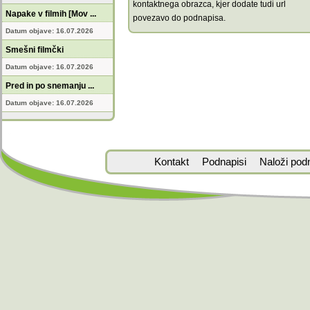
kontaktnega obrazca, kjer dodate tudi url
Napake v filmih [Mov ...
povezavo do podnapisa.
Datum objave: 16.07.2026
Smešni filmčki
Datum objave: 16.07.2026
Pred in po snemanju ...
Datum objave: 16.07.2026
Kontakt
Podnapisi
Naloži pod