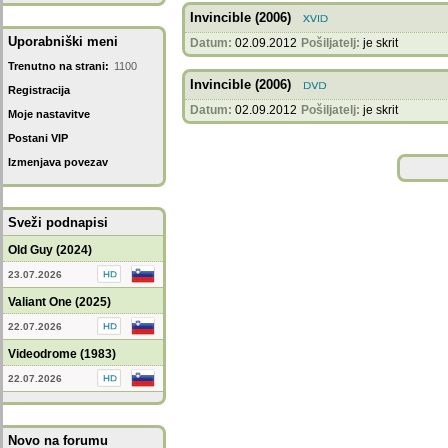
Invincible (2006)
Uporabniški meni
Datum:
02.09.2012
Pošiljatelj:
je skrit
Trenutno na strani:
1100
Invincible (2006)
Registracija
Datum:
02.09.2012
Pošiljatelj:
je skrit
Moje nastavitve
Postani VIP
Izmenjava povezav
Sveži podnapisi
Old Guy (2024)
23.07.2026
Valiant One (2025)
22.07.2026
Videodrome (1983)
22.07.2026
Novo na forumu