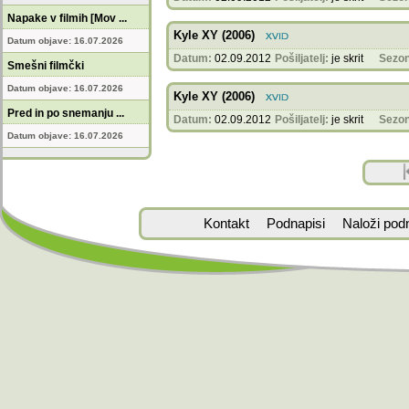
Napake v filmih [Mov ...
Kyle XY (2006)
Datum objave: 16.07.2026
Datum:
02.09.2012
Pošiljatelj:
je skrit
Sezon
Smešni filmčki
Datum objave: 16.07.2026
Kyle XY (2006)
Pred in po snemanju ...
Datum:
02.09.2012
Pošiljatelj:
je skrit
Sezon
Datum objave: 16.07.2026
Kontakt
Podnapisi
Naloži pod