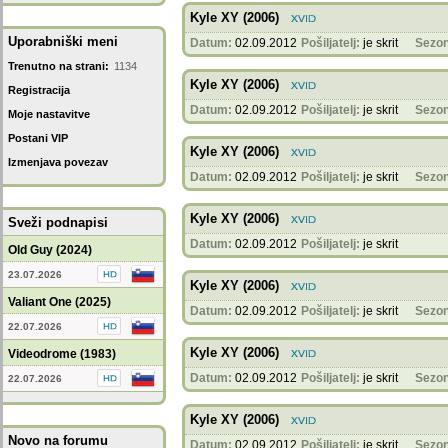
Kyle XY (2006)
Uporabniški meni
Datum:
02.09.2012
Pošiljatelj:
je skrit
Sezon
Trenutno na strani:
1134
Kyle XY (2006)
Registracija
Datum:
02.09.2012
Pošiljatelj:
je skrit
Sezon
Moje nastavitve
Postani VIP
Kyle XY (2006)
Izmenjava povezav
Datum:
02.09.2012
Pošiljatelj:
je skrit
Sezon
Kyle XY (2006)
Sveži podnapisi
Datum:
02.09.2012
Pošiljatelj:
je skrit
Old Guy (2024)
23.07.2026
Kyle XY (2006)
Valiant One (2025)
Datum:
02.09.2012
Pošiljatelj:
je skrit
Sezon
22.07.2026
Kyle XY (2006)
Videodrome (1983)
Datum:
02.09.2012
Pošiljatelj:
je skrit
Sezon
22.07.2026
Kyle XY (2006)
Novo na forumu
Datum:
02.09.2012
Pošiljatelj:
je skrit
Sezon