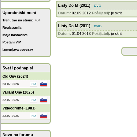
Listy Do M (2011)
Uporabniški meni
Datum:
02.09.2012
Pošiljatelj:
je skrit
Trenutno na strani:
464
Listy Do M (2011)
Registracija
Datum:
01.04.2013
Pošiljatelj:
je skrit
Moje nastavitve
Postani VIP
Izmenjava povezav
Sveži podnapisi
Old Guy (2024)
23.07.2026
Valiant One (2025)
22.07.2026
Videodrome (1983)
22.07.2026
Novo na forumu