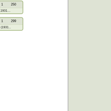
1
250
.1931....
1
299
 (1931...