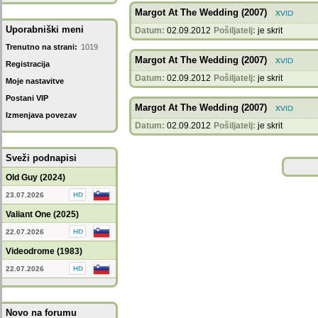
Margot At The Wedding (2007)
Uporabniški meni
Datum:
02.09.2012
Pošiljatelj:
je skrit
Trenutno na strani:
1019
Margot At The Wedding (2007)
Registracija
Datum:
02.09.2012
Pošiljatelj:
je skrit
Moje nastavitve
Postani VIP
Margot At The Wedding (2007)
Izmenjava povezav
Datum:
02.09.2012
Pošiljatelj:
je skrit
Sveži podnapisi
Old Guy (2024)
23.07.2026
Valiant One (2025)
22.07.2026
Videodrome (1983)
22.07.2026
Novo na forumu