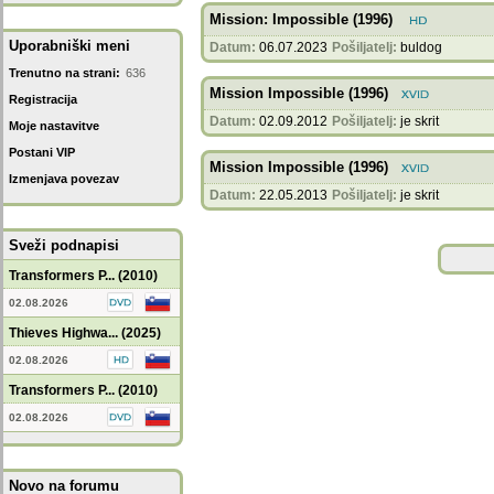
Mission: Impossible (1996)
Uporabniški meni
Datum:
06.07.2023
Pošiljatelj:
buldog
Trenutno na strani:
636
Mission Impossible (1996)
Registracija
Datum:
02.09.2012
Pošiljatelj:
je skrit
Moje nastavitve
Postani VIP
Mission Impossible (1996)
Izmenjava povezav
Datum:
22.05.2013
Pošiljatelj:
je skrit
Sveži podnapisi
Transformers P... (2010)
02.08.2026
Thieves Highwa... (2025)
02.08.2026
Transformers P... (2010)
02.08.2026
Novo na forumu