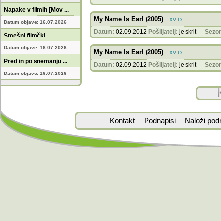
Napake v filmih [Mov ...
My Name Is Earl (2005)
Datum objave: 16.07.2026
Datum:
02.09.2012
Pošiljatelj:
je skrit
Sezon
Smešni filmčki
Datum objave: 16.07.2026
My Name Is Earl (2005)
Pred in po snemanju ...
Datum:
02.09.2012
Pošiljatelj:
je skrit
Sezon
Datum objave: 16.07.2026
Kontakt
Podnapisi
Naloži pod