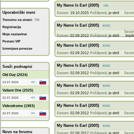
My Name Is Earl (2005)
Uporabniški meni
Datum:
19.10.2025
Pošiljatelj:
je skrit
Sezon
Trenutno na strani:
786
My Name Is Earl (2005)
Registracija
Sezon
Moje nastavitve
Datum:
02.09.2012
Pošiljatelj:
je skrit
3epi
Postani VIP
My Name Is Earl (2005)
Izmenjava povezav
Datum:
02.09.2012
Pošiljatelj:
je skrit
Sezon
My Name Is Earl (2005)
Sveži podnapisi
Datum:
02.09.2012
Pošiljatelj:
je skrit
Sezon
Old Guy (2024)
23.07.2026
My Name Is Earl (2005)
Valiant One (2025)
Datum:
02.09.2012
Pošiljatelj:
je skrit
Sezon
22.07.2026
My Name Is Earl (2005)
Videodrome (1983)
Datum:
02.09.2012
Pošiljatelj:
je skrit
Sezon
22.07.2026
My Name Is Earl (2005)
Novo na forumu
Datum:
02.09.2012
Pošiljatelj:
je skrit
Sezon