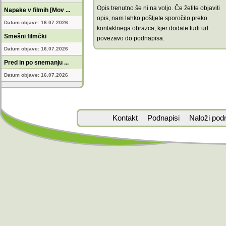
Opis trenutno še ni na voljo. Če želite objaviti
Napake v filmih [Mov ...
opis, nam lahko pošljete sporočilo preko
Datum objave: 16.07.2026
kontaktnega obrazca, kjer dodate tudi url
Smešni filmčki
povezavo do podnapisa.
Datum objave: 16.07.2026
Pred in po snemanju ...
Datum objave: 16.07.2026
Kontakt
Podnapisi
Naloži pod