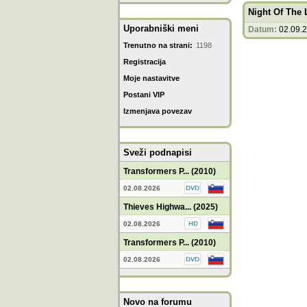
Night Of The 
Uporabniški meni
Datum:
02.09.
Trenutno na strani:
1198
Registracija
Moje nastavitve
Postani VIP
Izmenjava povezav
Sveži podnapisi
Transformers P... (2010)
02.08.2026
Thieves Highwa... (2025)
02.08.2026
Transformers P... (2010)
02.08.2026
Novo na forumu