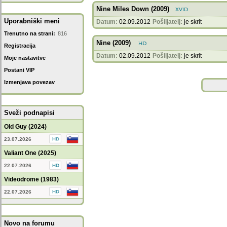
Nine Miles Down (2009)
Uporabniški meni
Datum:
02.09.2012
Pošiljatelj:
je skrit
Trenutno na strani:
816
Nine (2009)
Registracija
Datum:
02.09.2012
Pošiljatelj:
je skrit
Moje nastavitve
Postani VIP
Izmenjava povezav
Sveži podnapisi
Old Guy (2024)
23.07.2026
Valiant One (2025)
22.07.2026
Videodrome (1983)
22.07.2026
Novo na forumu